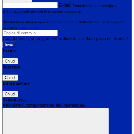
E-mail
Verrà inviato un messaggio
all'indirizzo indicato con le istruzioni necessarie.
Non hai una e-mail associata al nome utente? Effettua il reset della password
tramite la
Login Spaggiari
E-mail inviata, si prega di controllare la casella di posta elettronica!
Errore
Chiudi
Successo
Chiudi
Informazione
Chiudi
Attendere...
Attendere il completamento dell'operazione...