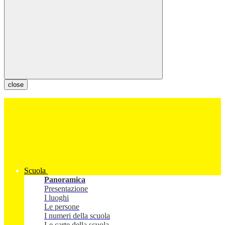
close
Scuola
Panoramica
Presentazione
I luoghi
Le persone
I numeri della scuola
Le carte della scuola