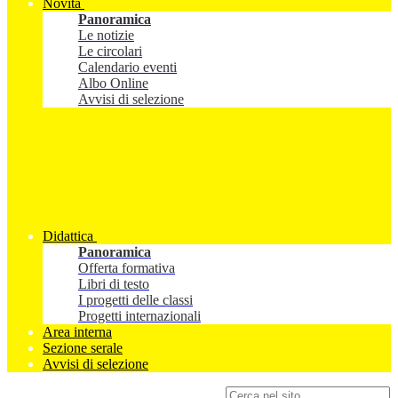
Novità
Panoramica
Le notizie
Le circolari
Calendario eventi
Albo Online
Avvisi di selezione
Didattica
Panoramica
Offerta formativa
Libri di testo
I progetti delle classi
Progetti internazionali
Area interna
Sezione serale
Avvisi di selezione
Campo di ricerca per le pagine del sito