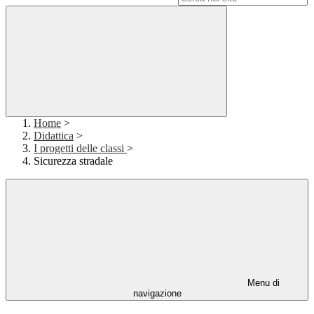
Home
>
Didattica
>
I progetti delle classi
>
Sicurezza stradale
Menu di
navigazione