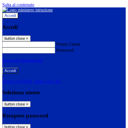
Salta al contenuto
Accedi
Accedi
button close
×
Nome Utente
Password
Password dimenticata?
-
Entra con SPID
Entra con CIE
Seleziona utente
button close
×
Recupero password
button close
×