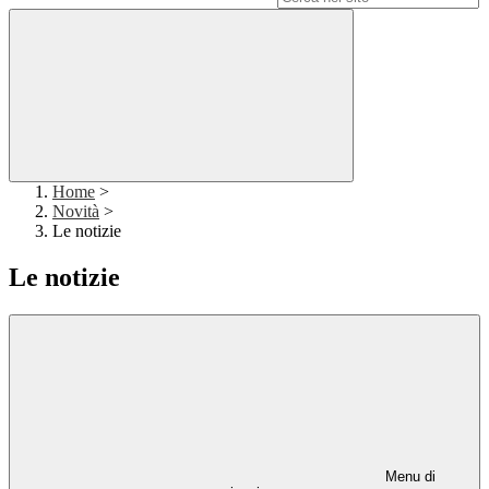
Home
>
Novità
>
Le notizie
Le notizie
Menu di