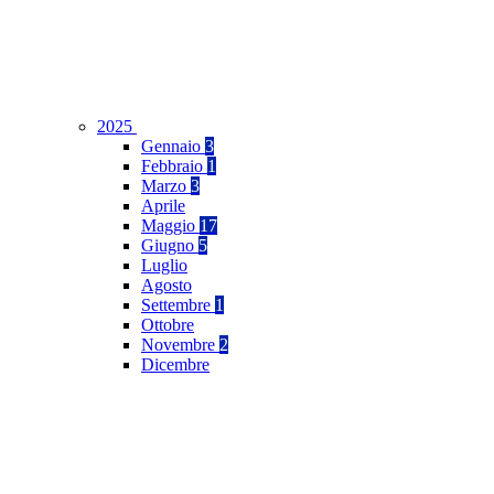
2025
Gennaio
3
Febbraio
1
Marzo
3
Aprile
Maggio
17
Giugno
5
Luglio
Agosto
Settembre
1
Ottobre
Novembre
2
Dicembre