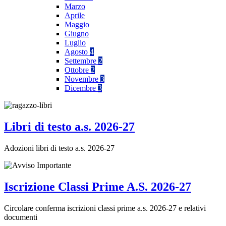
Marzo
Aprile
Maggio
Giugno
Luglio
Agosto
4
Settembre
2
Ottobre
2
Novembre
3
Dicembre
3
Libri di testo a.s. 2026-27
Adozioni libri di testo a.s. 2026-27
Iscrizione Classi Prime A.S. 2026-27
Circolare conferma iscrizioni classi prime a.s. 2026-27 e relativi
documenti