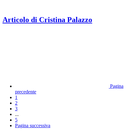
Articolo di Cristina Palazzo
Pagina
precedente
1
2
3
...
5
Pagina successiva