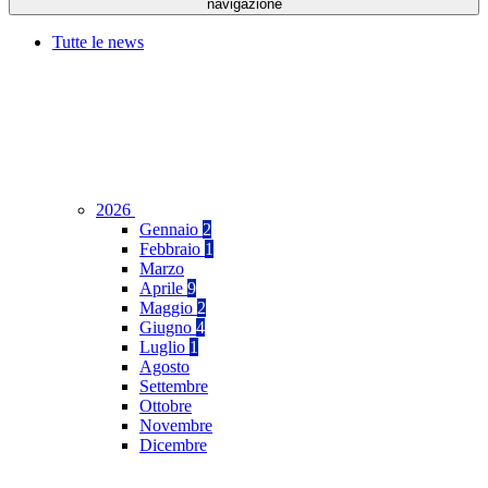
navigazione
Tutte le news
2026
Gennaio
2
Febbraio
1
Marzo
Aprile
9
Maggio
2
Giugno
4
Luglio
1
Agosto
Settembre
Ottobre
Novembre
Dicembre