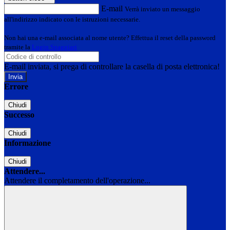
E-mail
Verrà inviato un messaggio
all'indirizzo indicato con le istruzioni necessarie.
Non hai una e-mail associata al nome utente? Effettua il reset della password
tramite la
Login Spaggiari
E-mail inviata, si prega di controllare la casella di posta elettronica!
Errore
Chiudi
Successo
Chiudi
Informazione
Chiudi
Attendere...
Attendere il completamento dell'operazione...