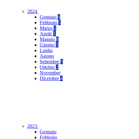
2024
Gennaio
4
Febbraio
5
Marzo
2
Aprile
1
Maggio
8
Giugno
1
Luglio
Agosto
Settembre
5
Ottobre
2
Novembre
Dicembre
4
2023
Gennaio
Febbraio