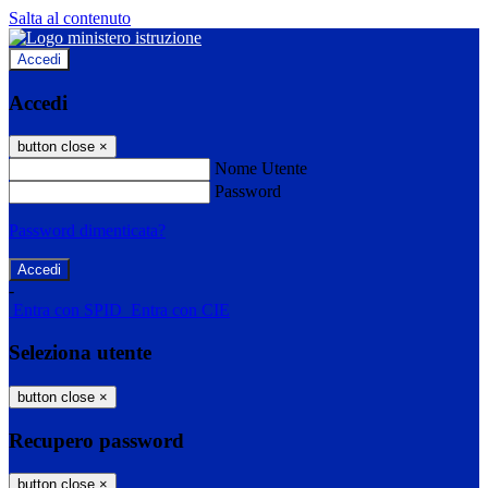
Salta al contenuto
Accedi
Accedi
button close
×
Nome Utente
Password
Password dimenticata?
-
Entra con SPID
Entra con CIE
Seleziona utente
button close
×
Recupero password
button close
×