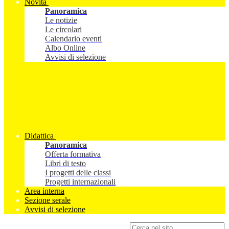
Novità
Panoramica
Le notizie
Le circolari
Calendario eventi
Albo Online
Avvisi di selezione
Didattica
Panoramica
Offerta formativa
Libri di testo
I progetti delle classi
Progetti internazionali
Area interna
Sezione serale
Avvisi di selezione
Campo di ricerca per le pagine del sito