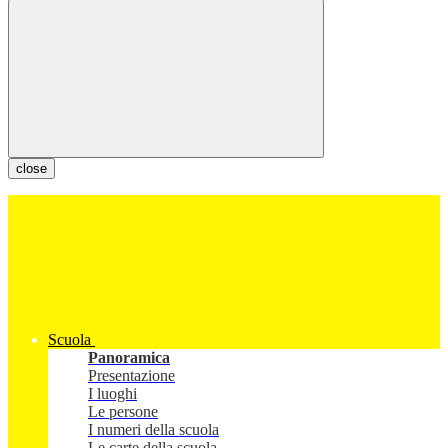
close
Scuola
Panoramica
Presentazione
I luoghi
Le persone
I numeri della scuola
Le carte della scuola