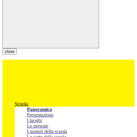
close
Scuola
Panoramica
Presentazione
I luoghi
Le persone
I numeri della scuola
Le carte della scuola