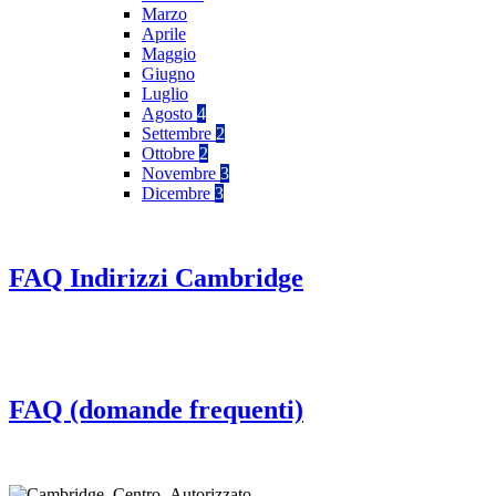
Marzo
Aprile
Maggio
Giugno
Luglio
Agosto
4
Settembre
2
Ottobre
2
Novembre
3
Dicembre
3
FAQ Indirizzi Cambridge
FAQ (domande frequenti)