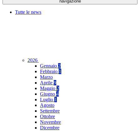
navigazione
Tutte le news
2026
Gennaio
2
Febbraio
1
Marzo
Aprile
9
Maggio
2
Giugno
4
Luglio
1
Agosto
Settembre
Ottobre
Novembre
Dicembre