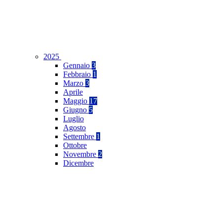
2025
Gennaio
3
Febbraio
1
Marzo
3
Aprile
Maggio
17
Giugno
5
Luglio
Agosto
Settembre
1
Ottobre
Novembre
2
Dicembre