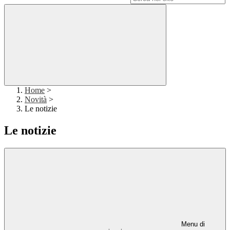
Home
>
Novità
>
Le notizie
Le notizie
Menu di