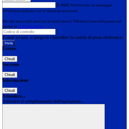
E-mail
Verrà inviato un messaggio
all'indirizzo indicato con le istruzioni necessarie.
Non hai una e-mail associata al nome utente? Effettua il reset della password
tramite la
Login Spaggiari
E-mail inviata, si prega di controllare la casella di posta elettronica!
Errore
Chiudi
Successo
Chiudi
Informazione
Chiudi
Attendere...
Attendere il completamento dell'operazione...