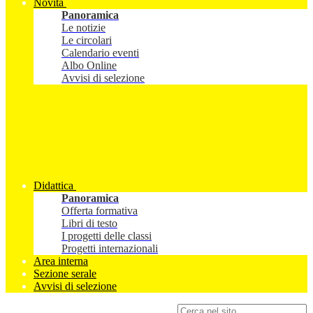
Novità
Panoramica
Le notizie
Le circolari
Calendario eventi
Albo Online
Avvisi di selezione
Didattica
Panoramica
Offerta formativa
Libri di testo
I progetti delle classi
Progetti internazionali
Area interna
Sezione serale
Avvisi di selezione
Campo di ricerca per le pagine del sito