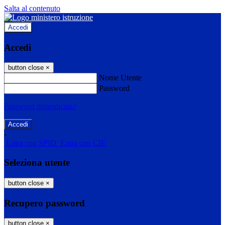
Salta al contenuto
Accedi
Accedi
button close
×
Nome Utente
Password
Password dimenticata?
-
Entra con SPID
Entra con CIE
Seleziona utente
button close
×
Recupero password
button close
×