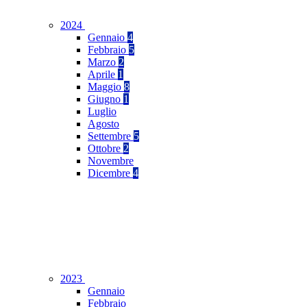
2024
Gennaio
4
Febbraio
5
Marzo
2
Aprile
1
Maggio
8
Giugno
1
Luglio
Agosto
Settembre
5
Ottobre
2
Novembre
Dicembre
4
2023
Gennaio
Febbraio