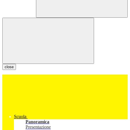
close
Scuola
Panoramica
Presentazione