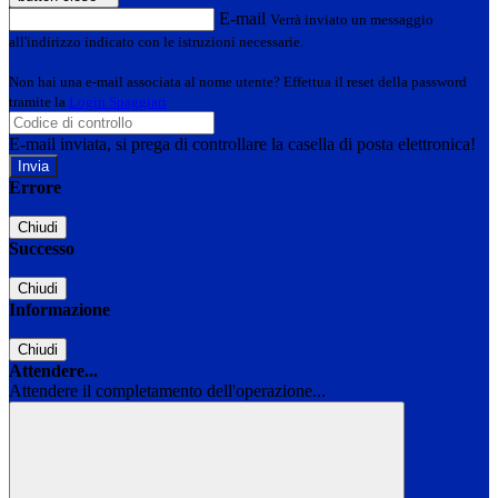
E-mail
Verrà inviato un messaggio
all'indirizzo indicato con le istruzioni necessarie.
Non hai una e-mail associata al nome utente? Effettua il reset della password
tramite la
Login Spaggiari
E-mail inviata, si prega di controllare la casella di posta elettronica!
Errore
Chiudi
Successo
Chiudi
Informazione
Chiudi
Attendere...
Attendere il completamento dell'operazione...