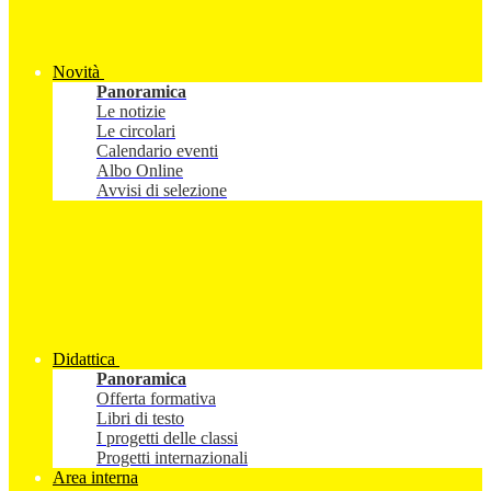
Novità
Panoramica
Le notizie
Le circolari
Calendario eventi
Albo Online
Avvisi di selezione
Didattica
Panoramica
Offerta formativa
Libri di testo
I progetti delle classi
Progetti internazionali
Area interna