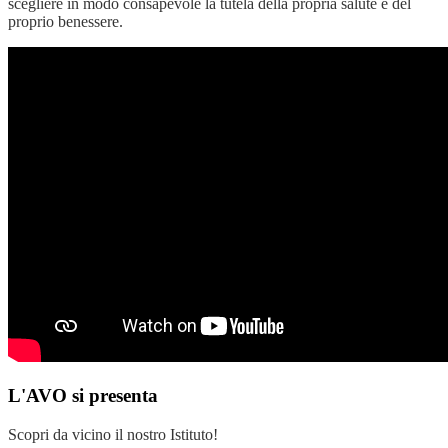
scegliere in modo consapevole la tutela della propria salute e del
proprio benessere.
L'AVO si presenta
Scopri da vicino il nostro Istituto!