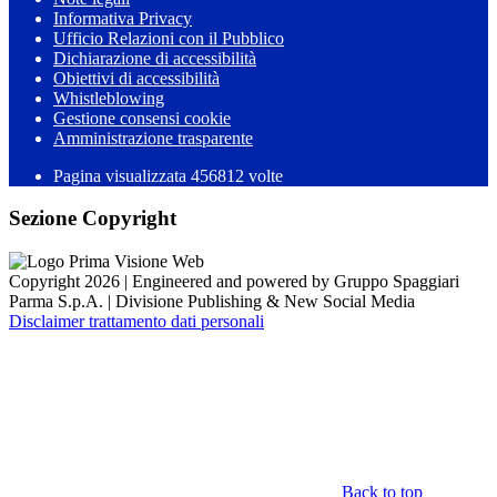
Informativa Privacy
Ufficio Relazioni con il Pubblico
Dichiarazione di accessibilità
Obiettivi di accessibilità
Whistleblowing
Gestione consensi cookie
Amministrazione trasparente
Pagina visualizzata
456812
volte
Sezione Copyright
Copyright 2026 | Engineered and powered by Gruppo Spaggiari
Parma S.p.A. | Divisione Publishing & New Social Media
Disclaimer trattamento dati personali
Back to top