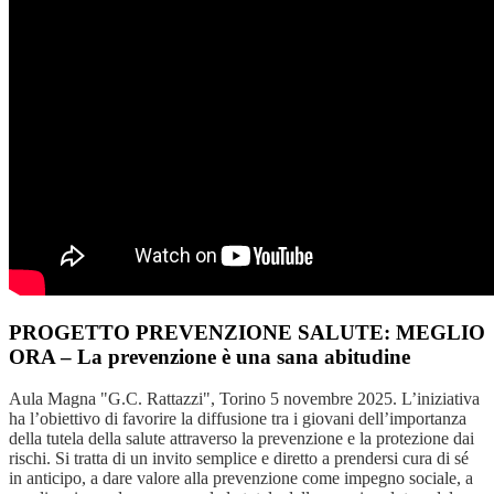
PROGETTO PREVENZIONE SALUTE: MEGLIO
ORA – La prevenzione è una sana abitudine
Aula Magna "G.C. Rattazzi", Torino 5 novembre 2025. L’iniziativa
ha l’obiettivo di favorire la diffusione tra i giovani dell’importanza
della tutela della salute attraverso la prevenzione e la protezione dai
rischi. Si tratta di un invito semplice e diretto a prendersi cura di sé
in anticipo, a dare valore alla prevenzione come impegno sociale, a