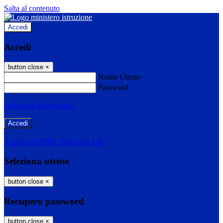
Salta al contenuto
Accedi
Accedi
button close
×
Nome Utente
Password
Password dimenticata?
-
Entra con SPID
Entra con CIE
Seleziona utente
button close
×
Recupero password
button close
×