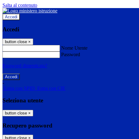
Salta al contenuto
Accedi
Accedi
button close
×
Nome Utente
Password
Password dimenticata?
-
Entra con SPID
Entra con CIE
Seleziona utente
button close
×
Recupero password
button close
×