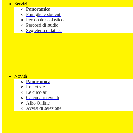
Servizi
Panoramica
Famiglie e studenti
Personale scolastico
Percorsi di studio
Segreteria didattica
Novità
Panoramica
Le notizie
Le circolari
Calendario eventi
Albo Online
Avvisi di selezione