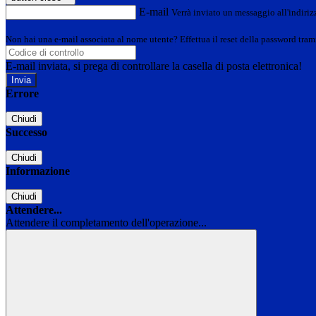
E-mail
Verrà inviato un messaggio all'indirizz
Non hai una e-mail associata al nome utente? Effettua il reset della password tram
E-mail inviata, si prega di controllare la casella di posta elettronica!
Errore
Chiudi
Successo
Chiudi
Informazione
Chiudi
Attendere...
Attendere il completamento dell'operazione...