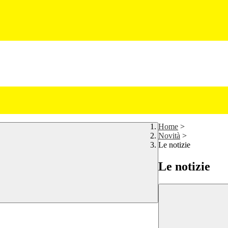
Home
>
Novità
>
Le notizie
Le notizie