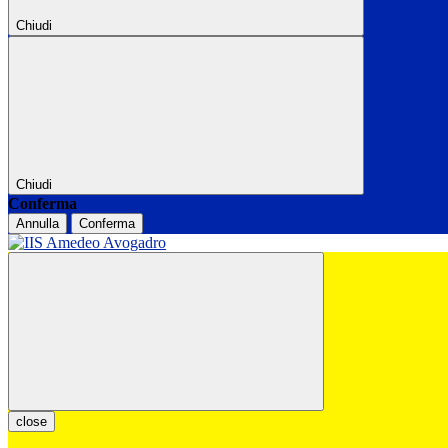
Chiudi
Chiudi
Conferma
Annulla
Conferma
close