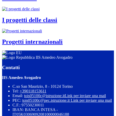
I progetti delle classi
Progetti internazionali
IIS Amedeo Avogadro
Contatti
IIS Amedeo Avogadro
C.so San Maurizio, 8 - 10124 Torino
Tel:
+390118153611
Email:
tois05100c@istruzione.it
Link per inviare una mail
PEC:
tois05100c@pec.istruzione.it
Link per inviare una mail
C.F.: 97550230011
IBAN: BANCA INTESA -
IT05K0306909208100000046188