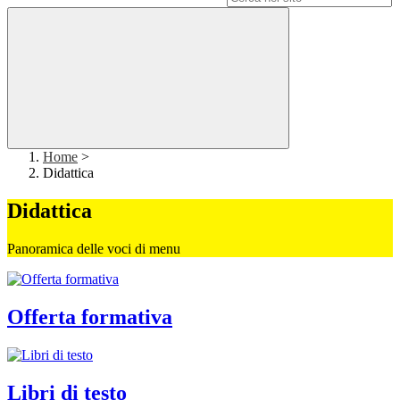
Home
>
Didattica
Didattica
Panoramica delle voci di menu
Offerta formativa
Libri di testo