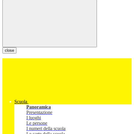
close
Scuola
Panoramica
Presentazione
I luoghi
Le persone
I numeri della scuola
Le carte della scuola