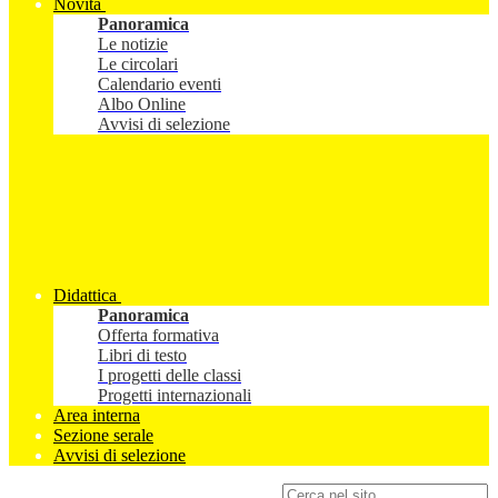
Novità
Panoramica
Le notizie
Le circolari
Calendario eventi
Albo Online
Avvisi di selezione
Didattica
Panoramica
Offerta formativa
Libri di testo
I progetti delle classi
Progetti internazionali
Area interna
Sezione serale
Avvisi di selezione
Campo di ricerca per le pagine del sito