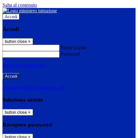
Salta al contenuto
Accedi
Accedi
button close
×
Nome Utente
Password
Password dimenticata?
-
Entra con SPID
Entra con CIE
Seleziona utente
button close
×
Recupero password
button close
×