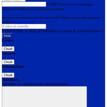
E-mail
Verrà inviato un messaggio
all'indirizzo indicato con le istruzioni necessarie.
Non hai una e-mail associata al nome utente? Effettua il reset della password
tramite la
Login Spaggiari
E-mail inviata, si prega di controllare la casella di posta elettronica!
Errore
Chiudi
Successo
Chiudi
Informazione
Chiudi
Attendere...
Attendere il completamento dell'operazione...