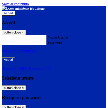
Salta al contenuto
Accedi
Accedi
button close
×
Nome Utente
Password
Password dimenticata?
-
Entra con SPID
Entra con CIE
Seleziona utente
button close
×
Recupero password
button close
×