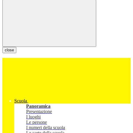
close
Scuola
Panoramica
Presentazione
I luoghi
Le persone
I numeri della scuola
Le carte della scuola