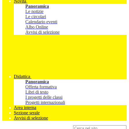
Novità
Panoramica
Le notizie
Le circolari
Calendario eventi
Albo Online
Avvisi di selezione
Didattica
Panoramica
Offerta formativa
Libri di testo
I progetti delle classi
Progetti internazionali
Area interna
Sezione serale
Avvisi di selezione
Campo di ricerca per le pagine del sito