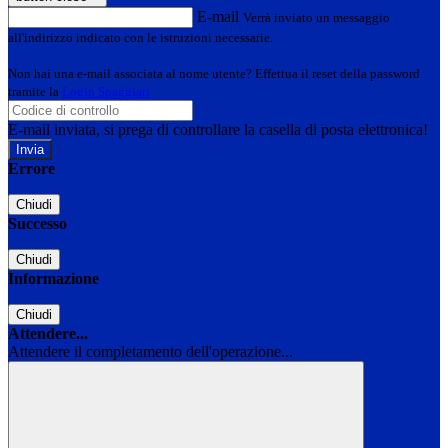
E-mail
Verrà inviato un messaggio
all'indirizzo indicato con le istruzioni necessarie.
Non hai una e-mail associata al nome utente? Effettua il reset della password
tramite la
Login Spaggiari
E-mail inviata, si prega di controllare la casella di posta elettronica!
Errore
Chiudi
Successo
Chiudi
Informazione
Chiudi
Attendere...
Attendere il completamento dell'operazione...