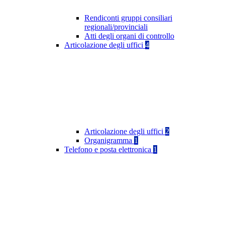
Rendiconti gruppi consiliari
regionali/provinciali
Atti degli organi di controllo
Articolazione degli uffici
4
Articolazione degli uffici
2
Organigramma
1
Telefono e posta elettronica
1