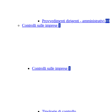
Provvedimenti dirigenti - amministrativi
69
Controlli sulle imprese
1
Controlli sulle imprese
1
Tipologie di controllo