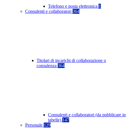
Telefono e posta elettronica
1
Consulenti e collaboratori
364
Titolari di incarichi di collaborazione o
consulenza
364
Consulenti e collaboratori (da pubblicare in
tabelle)
147
Personale
129