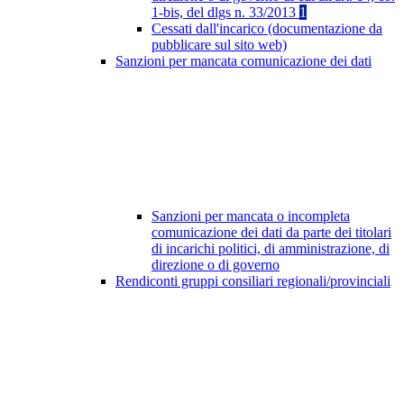
1-bis, del dlgs n. 33/2013
1
Cessati dall'incarico (documentazione da
pubblicare sul sito web)
Sanzioni per mancata comunicazione dei dati
Sanzioni per mancata o incompleta
comunicazione dei dati da parte dei titolari
di incarichi politici, di amministrazione, di
direzione o di governo
Rendiconti gruppi consiliari regionali/provinciali