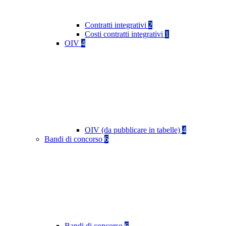
Contratti integrativi
2
Costi contratti integrativi
1
OIV
4
OIV (da pubblicare in tabelle)
4
Bandi di concorso
6
Bandi di concorso
6