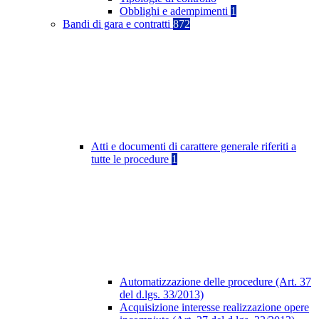
Obblighi e adempimenti
1
Bandi di gara e contratti
872
Atti e documenti di carattere generale riferiti a
tutte le procedure
1
Automatizzazione delle procedure (Art. 37
del d.lgs. 33/2013)
Acquisizione interesse realizzazione opere