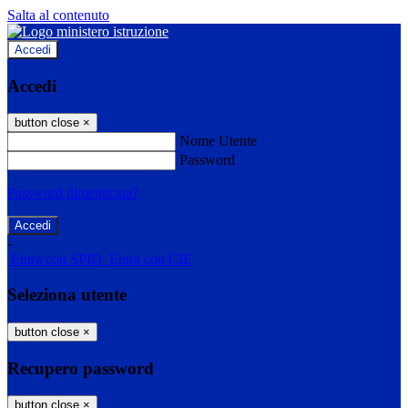
Salta al contenuto
Accedi
Accedi
button close
×
Nome Utente
Password
Password dimenticata?
-
Entra con SPID
Entra con CIE
Seleziona utente
button close
×
Recupero password
button close
×