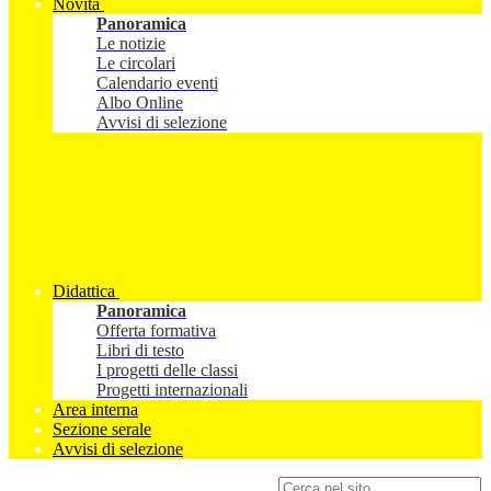
Novità
Panoramica
Le notizie
Le circolari
Calendario eventi
Albo Online
Avvisi di selezione
Didattica
Panoramica
Offerta formativa
Libri di testo
I progetti delle classi
Progetti internazionali
Area interna
Sezione serale
Avvisi di selezione
Campo di ricerca per le pagine del sito