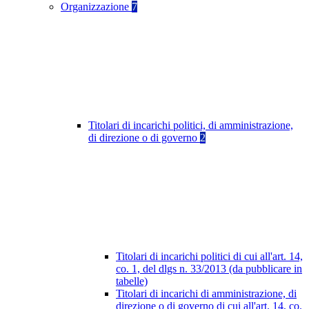
Organizzazione
7
Titolari di incarichi politici, di amministrazione,
di direzione o di governo
2
Titolari di incarichi politici di cui all'art. 14,
co. 1, del dlgs n. 33/2013 (da pubblicare in
tabelle)
Titolari di incarichi di amministrazione, di
direzione o di governo di cui all'art. 14, co.