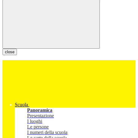
close
Scuola
Panoramica
Presentazione
I luoghi
Le persone
I numeri della scuola
Le carte della scuola