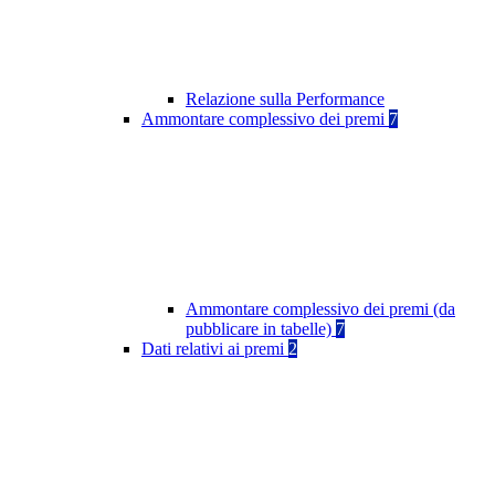
Relazione sulla Performance
Ammontare complessivo dei premi
7
Ammontare complessivo dei premi (da
pubblicare in tabelle)
7
Dati relativi ai premi
2