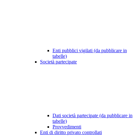
Enti pubblici vigilati (da pubblicare in
tabelle)
Società partecipate
Dati società partecipate (da pubblicare in
tabelle)
Provvedimenti
Enti di diritto privato controllati