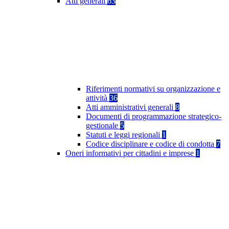
Atti generali
63
Riferimenti normativi su organizzazione e
attività
36
Atti amministrativi generali
8
Documenti di programmazione strategico-
gestionale
5
Statuti e leggi regionali
1
Codice disciplinare e codice di condotta
7
Oneri informativi per cittadini e imprese
1