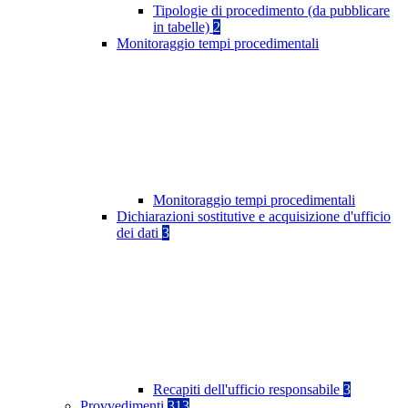
Tipologie di procedimento (da pubblicare
in tabelle)
2
Monitoraggio tempi procedimentali
Monitoraggio tempi procedimentali
Dichiarazioni sostitutive e acquisizione d'ufficio
dei dati
3
Recapiti dell'ufficio responsabile
3
Provvedimenti
313