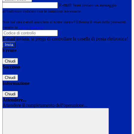
E-mail
Verrà inviato un messaggio
all'indirizzo indicato con le istruzioni necessarie.
Non hai una e-mail associata al nome utente? Effettua il reset della password
tramite la
Login Spaggiari
E-mail inviata, si prega di controllare la casella di posta elettronica!
Errore
Chiudi
Successo
Chiudi
Informazione
Chiudi
Attendere...
Attendere il completamento dell'operazione...