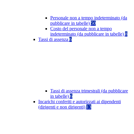
Personale non a tempo indeterminato (da
pubblicare in tabelle)
50
Costo del personale non a tempo
indeterminato (da pubblicare in tabelle)
8
Tassi di assenza
6
Tassi di assenza trimestrali (da pubblicare
in tabelle)
6
Incarichi conferiti e autorizzati ai dipendenti
(dirigenti e non dirigenti)
13