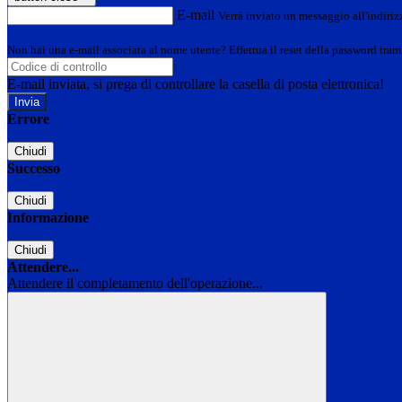
E-mail
Verrà inviato un messaggio all'indirizz
Non hai una e-mail associata al nome utente? Effettua il reset della password tram
E-mail inviata, si prega di controllare la casella di posta elettronica!
Errore
Chiudi
Successo
Chiudi
Informazione
Chiudi
Attendere...
Attendere il completamento dell'operazione...