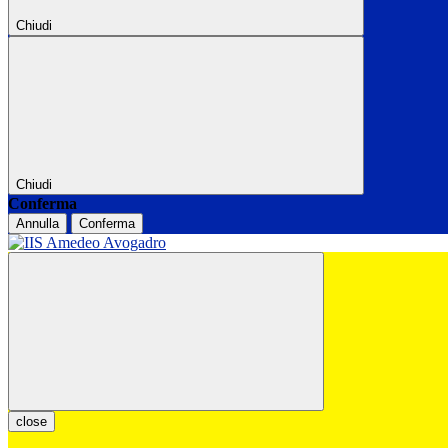
Chiudi
Chiudi
Conferma
Annulla
Conferma
close