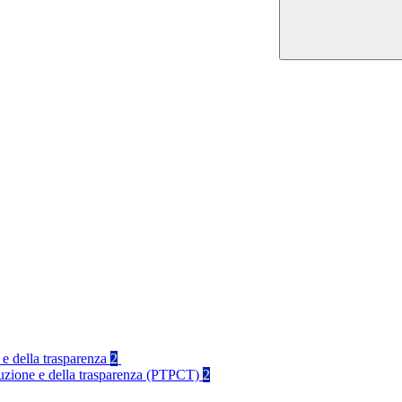
 e della trasparenza
2
rruzione e della trasparenza (PTPCT)
2