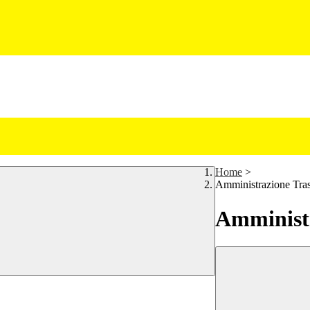
Home
>
Amministrazione Tra
Amministr