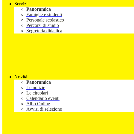
Servizi
Panoramica
Famiglie e studenti
Personale scolastico
Percorsi di studio
Segreteria didattica
Novità
Panoramica
Le notizie
Le circolari
Calendario eventi
Albo Online
Avvisi di selezione