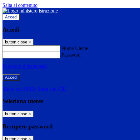
Salta al contenuto
Accedi
Accedi
button close
×
Nome Utente
Password
Password dimenticata?
-
Entra con SPID
Entra con CIE
Seleziona utente
button close
×
Recupero password
button close
×