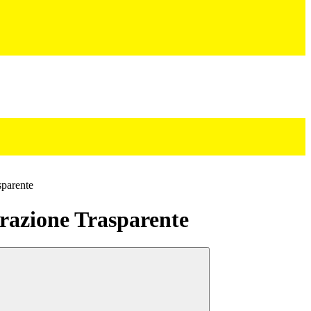
sparente
azione Trasparente