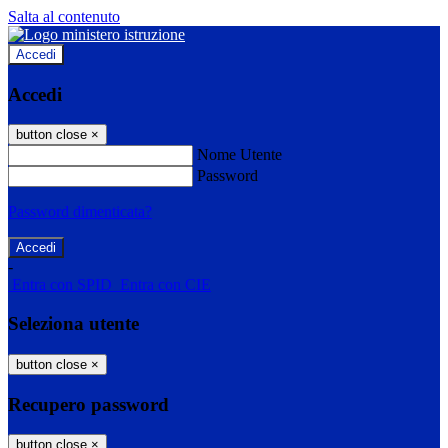
Salta al contenuto
Accedi
Accedi
button close
×
Nome Utente
Password
Password dimenticata?
-
Entra con SPID
Entra con CIE
Seleziona utente
button close
×
Recupero password
button close
×