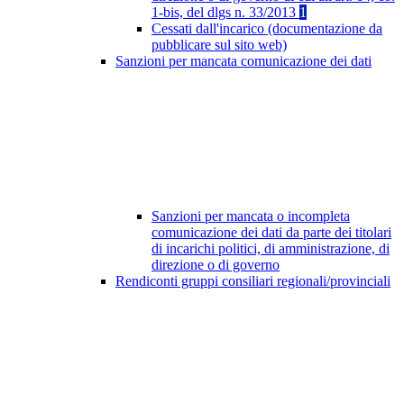
1-bis, del dlgs n. 33/2013
1
Cessati dall'incarico (documentazione da
pubblicare sul sito web)
Sanzioni per mancata comunicazione dei dati
Sanzioni per mancata o incompleta
comunicazione dei dati da parte dei titolari
di incarichi politici, di amministrazione, di
direzione o di governo
Rendiconti gruppi consiliari regionali/provinciali