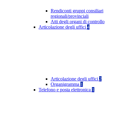
Rendiconti gruppi consiliari
regionali/provinciali
Atti degli organi di controllo
Articolazione degli uffici
4
Articolazione degli uffici
2
Organigramma
1
Telefono e posta elettronica
1