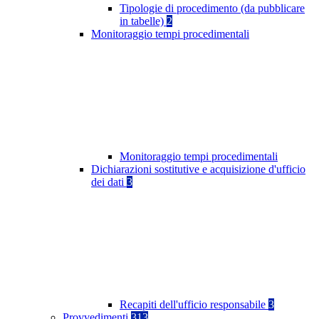
Tipologie di procedimento (da pubblicare
in tabelle)
2
Monitoraggio tempi procedimentali
Monitoraggio tempi procedimentali
Dichiarazioni sostitutive e acquisizione d'ufficio
dei dati
3
Recapiti dell'ufficio responsabile
3
Provvedimenti
313