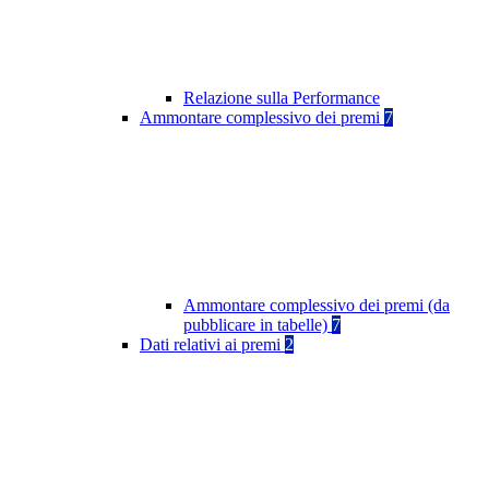
Relazione sulla Performance
Ammontare complessivo dei premi
7
Ammontare complessivo dei premi (da
pubblicare in tabelle)
7
Dati relativi ai premi
2