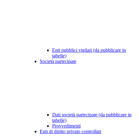
Enti pubblici vigilati (da pubblicare in
tabelle)
Società partecipate
Dati società partecipate (da pubblicare in
tabelle)
Provvedimenti
Enti di diritto privato controllati