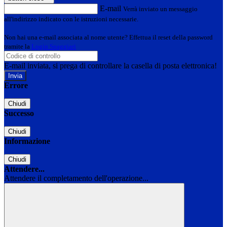
E-mail
Verrà inviato un messaggio
all'indirizzo indicato con le istruzioni necessarie.
Non hai una e-mail associata al nome utente? Effettua il reset della password
tramite la
Login Spaggiari
E-mail inviata, si prega di controllare la casella di posta elettronica!
Errore
Chiudi
Successo
Chiudi
Informazione
Chiudi
Attendere...
Attendere il completamento dell'operazione...