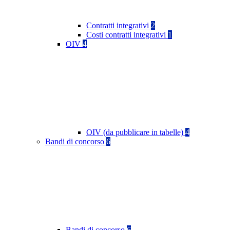
Contratti integrativi
2
Costi contratti integrativi
1
OIV
4
OIV (da pubblicare in tabelle)
4
Bandi di concorso
6
Bandi di concorso
6