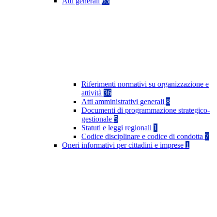
Atti generali
63
Riferimenti normativi su organizzazione e
attività
36
Atti amministrativi generali
8
Documenti di programmazione strategico-
gestionale
5
Statuti e leggi regionali
1
Codice disciplinare e codice di condotta
7
Oneri informativi per cittadini e imprese
1