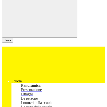
close
Scuola
Panoramica
Presentazione
I luoghi
Le persone
I numeri della scuola
Le carte della scuola