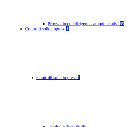
Provvedimenti dirigenti - amministrativi
69
Controlli sulle imprese
1
Controlli sulle imprese
1
Tipologie di controllo