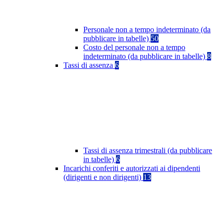
Personale non a tempo indeterminato (da
pubblicare in tabelle)
50
Costo del personale non a tempo
indeterminato (da pubblicare in tabelle)
8
Tassi di assenza
6
Tassi di assenza trimestrali (da pubblicare
in tabelle)
6
Incarichi conferiti e autorizzati ai dipendenti
(dirigenti e non dirigenti)
13