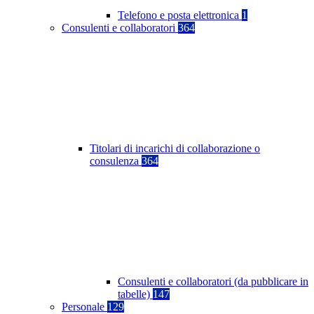
Telefono e posta elettronica
1
Consulenti e collaboratori
364
Titolari di incarichi di collaborazione o
consulenza
364
Consulenti e collaboratori (da pubblicare in
tabelle)
147
Personale
129