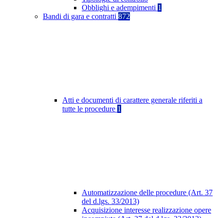
Obblighi e adempimenti
1
Bandi di gara e contratti
872
Atti e documenti di carattere generale riferiti a
tutte le procedure
1
Automatizzazione delle procedure (Art. 37
del d.lgs. 33/2013)
Acquisizione interesse realizzazione opere