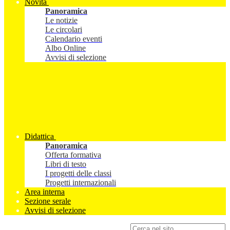
Novità
Panoramica
Le notizie
Le circolari
Calendario eventi
Albo Online
Avvisi di selezione
Didattica
Panoramica
Offerta formativa
Libri di testo
I progetti delle classi
Progetti internazionali
Area interna
Sezione serale
Avvisi di selezione
Campo di ricerca per le pagine del sito