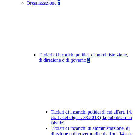
Organizzazione
7
Titolari di incarichi politici, di amministrazione,
di direzione o di governo
2
Titolari di incarichi politici di cui all'art. 14,
co. 1, del dlgs n. 33/2013 (da pubblicare in
tabelle)
Titolari di incarichi di amministrazione, di
direzione o di governo di cui all'art. 14, co.